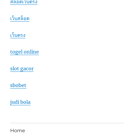
สล็อตเว็บตรง
เว็บสล็อต
เว็บตรง
togel online
slot gacor
sbobet
judi bola
Home