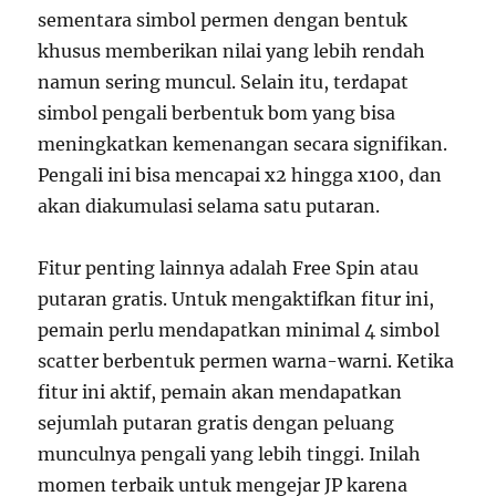
sementara simbol permen dengan bentuk
khusus memberikan nilai yang lebih rendah
namun sering muncul. Selain itu, terdapat
simbol pengali berbentuk bom yang bisa
meningkatkan kemenangan secara signifikan.
Pengali ini bisa mencapai x2 hingga x100, dan
akan diakumulasi selama satu putaran.
Fitur penting lainnya adalah Free Spin atau
putaran gratis. Untuk mengaktifkan fitur ini,
pemain perlu mendapatkan minimal 4 simbol
scatter berbentuk permen warna-warni. Ketika
fitur ini aktif, pemain akan mendapatkan
sejumlah putaran gratis dengan peluang
munculnya pengali yang lebih tinggi. Inilah
momen terbaik untuk mengejar JP karena