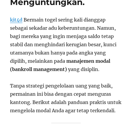
Menguntungkan.
dan
Angka
Kuat
kit4d
Bermain togel sering kali dianggap
sebagai sekadar adu keberuntungan. Namun,
bagi mereka yang ingin menjaga saldo tetap
stabil dan menghindari kerugian besar, kunci
utamanya bukan hanya pada angka yang
dipilih, melainkan pada
manajemen modal
(bankroll management)
yang disiplin.
Tanpa strategi pengelolaan uang yang baik,
permainan ini bisa dengan cepat menguras
kantong. Berikut adalah panduan praktis untuk
mengelola modal Anda agar tetap terkendali.