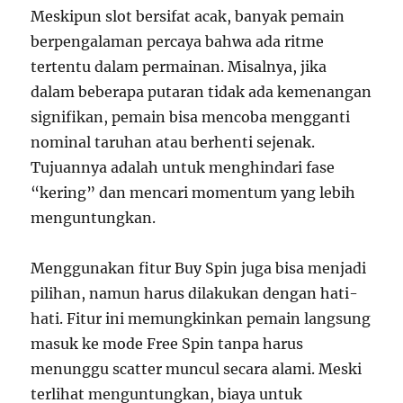
Meskipun slot bersifat acak, banyak pemain
berpengalaman percaya bahwa ada ritme
tertentu dalam permainan. Misalnya, jika
dalam beberapa putaran tidak ada kemenangan
signifikan, pemain bisa mencoba mengganti
nominal taruhan atau berhenti sejenak.
Tujuannya adalah untuk menghindari fase
“kering” dan mencari momentum yang lebih
menguntungkan.
Menggunakan fitur Buy Spin juga bisa menjadi
pilihan, namun harus dilakukan dengan hati-
hati. Fitur ini memungkinkan pemain langsung
masuk ke mode Free Spin tanpa harus
menunggu scatter muncul secara alami. Meski
terlihat menguntungkan, biaya untuk