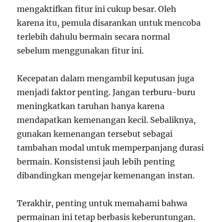
mengaktifkan fitur ini cukup besar. Oleh
karena itu, pemula disarankan untuk mencoba
terlebih dahulu bermain secara normal
sebelum menggunakan fitur ini.
Kecepatan dalam mengambil keputusan juga
menjadi faktor penting. Jangan terburu-buru
meningkatkan taruhan hanya karena
mendapatkan kemenangan kecil. Sebaliknya,
gunakan kemenangan tersebut sebagai
tambahan modal untuk memperpanjang durasi
bermain. Konsistensi jauh lebih penting
dibandingkan mengejar kemenangan instan.
Terakhir, penting untuk memahami bahwa
permainan ini tetap berbasis keberuntungan.