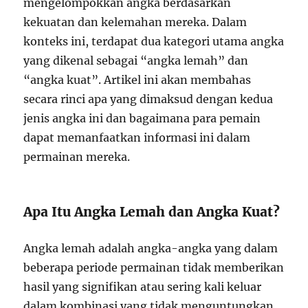
mengelompokkan angka berdasarkan
kekuatan dan kelemahan mereka. Dalam
konteks ini, terdapat dua kategori utama angka
yang dikenal sebagai “angka lemah” dan
“angka kuat”. Artikel ini akan membahas
secara rinci apa yang dimaksud dengan kedua
jenis angka ini dan bagaimana para pemain
dapat memanfaatkan informasi ini dalam
permainan mereka.
Apa Itu Angka Lemah dan Angka Kuat?
Angka lemah adalah angka-angka yang dalam
beberapa periode permainan tidak memberikan
hasil yang signifikan atau sering kali keluar
dalam kombinasi yang tidak menguntungkan.