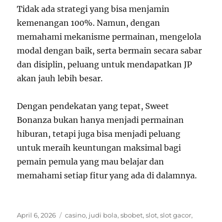
Tidak ada strategi yang bisa menjamin
kemenangan 100%. Namun, dengan
memahami mekanisme permainan, mengelola
modal dengan baik, serta bermain secara sabar
dan disiplin, peluang untuk mendapatkan JP
akan jauh lebih besar.
Dengan pendekatan yang tepat, Sweet
Bonanza bukan hanya menjadi permainan
hiburan, tetapi juga bisa menjadi peluang
untuk meraih keuntungan maksimal bagi
pemain pemula yang mau belajar dan
memahami setiap fitur yang ada di dalamnya.
Posted
Tags
April 6, 2026
casino
,
judi bola
,
sbobet
,
slot
,
slot gacor
,