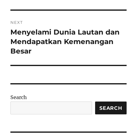
NEXT
Menyelami Dunia Lautan dan
Next
post:
Mendapatkan Kemenangan
Besar
Search
SEARCH