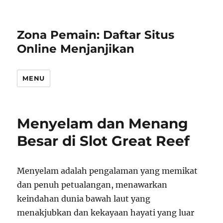
Zona Pemain: Daftar Situs
Online Menjanjikan
MENU
Menyelam dan Menang
Besar di Slot Great Reef
Menyelam adalah pengalaman yang memikat
dan penuh petualangan, menawarkan
keindahan dunia bawah laut yang
menakjubkan dan kekayaan hayati yang luar