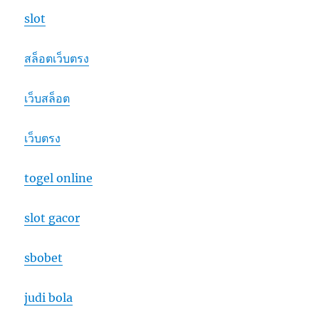
slot
สล็อตเว็บตรง
เว็บสล็อต
เว็บตรง
togel online
slot gacor
sbobet
judi bola