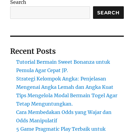
Search
SEARCH
Recent Posts
Tutorial Bermain Sweet Bonanza untuk
Pemula Agar Cepat JP.
Strategi Kelompok Angka: Penjelasan
Mengenai Angka Lemah dan Angka Kuat
Tips Mengelola Modal Bermain Togel Agar
Tetap Menguntungkan.
Cara Membedakan Odds yang Wajar dan
Odds Manipulatif
5 Game Pragmatic Play Terbaik untuk