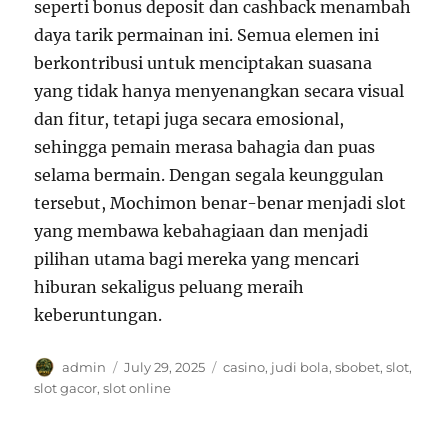
seperti bonus deposit dan cashback menambah
daya tarik permainan ini. Semua elemen ini
berkontribusi untuk menciptakan suasana
yang tidak hanya menyenangkan secara visual
dan fitur, tetapi juga secara emosional,
sehingga pemain merasa bahagia dan puas
selama bermain. Dengan segala keunggulan
tersebut, Mochimon benar-benar menjadi slot
yang membawa kebahagiaan dan menjadi
pilihan utama bagi mereka yang mencari
hiburan sekaligus peluang meraih
keberuntungan.
Author
Posted
Tags
admin
July 29, 2025
casino
,
judi bola
,
sbobet
,
slot
,
on
slot gacor
,
slot online