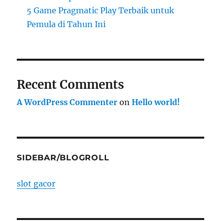
5 Game Pragmatic Play Terbaik untuk
Pemula di Tahun Ini
Recent Comments
A WordPress Commenter
on
Hello world!
SIDEBAR/BLOGROLL
slot gacor