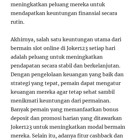
meningkatkan peluang mereka untuk
mendapatkan keuntungan finansial secara
rutin.
Akhirnya, salah satu keuntungan utama dari
bermain slot online di Joker123 setiap hari
adalah peluang untuk meningkatkan
pendapatan secara stabil dan berkelanjutan.
Dengan pengelolaan keuangan yang baik dan
strategi yang tepat, pemain dapat mengatur
keuangan mereka agar tetap sehat sambil
menikmati keuntungan dari permainan.
Banyak pemain yang memanfaatkan bonus
deposit dan promosi harian yang ditawarkan
Joker123 untuk meningkatkan modal bermain
mereka. Selain itu, adanya fitur cashback dan