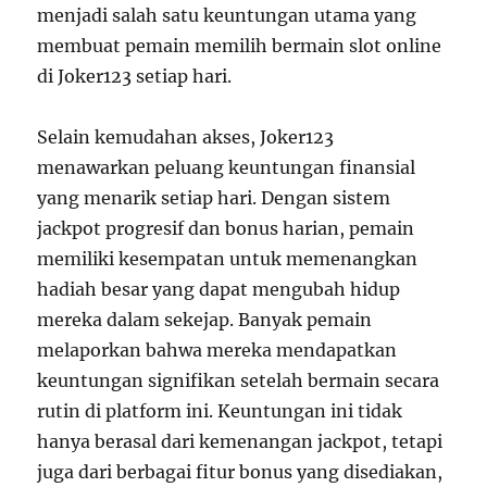
menjadi salah satu keuntungan utama yang
membuat pemain memilih bermain slot online
di Joker123 setiap hari.
Selain kemudahan akses, Joker123
menawarkan peluang keuntungan finansial
yang menarik setiap hari. Dengan sistem
jackpot progresif dan bonus harian, pemain
memiliki kesempatan untuk memenangkan
hadiah besar yang dapat mengubah hidup
mereka dalam sekejap. Banyak pemain
melaporkan bahwa mereka mendapatkan
keuntungan signifikan setelah bermain secara
rutin di platform ini. Keuntungan ini tidak
hanya berasal dari kemenangan jackpot, tetapi
juga dari berbagai fitur bonus yang disediakan,