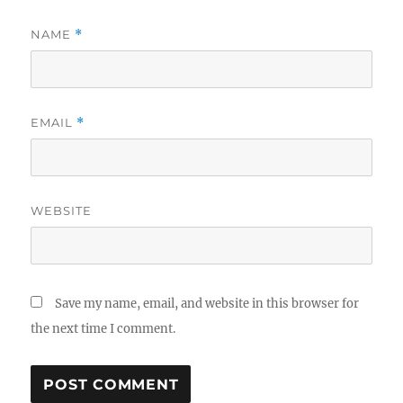
NAME
*
EMAIL
*
WEBSITE
Save my name, email, and website in this browser for
the next time I comment.