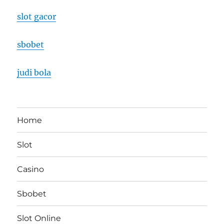
slot gacor
sbobet
judi bola
Home
Slot
Casino
Sbobet
Slot Online