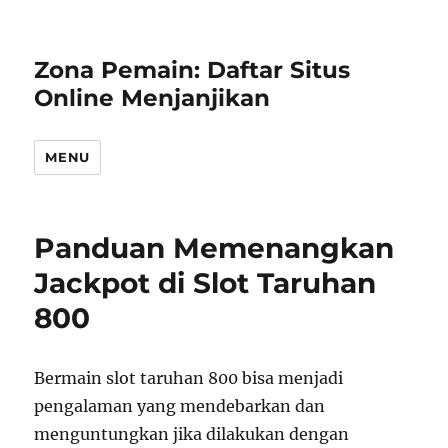
Zona Pemain: Daftar Situs
Online Menjanjikan
MENU
Panduan Memenangkan
Jackpot di Slot Taruhan
800
Bermain slot taruhan 800 bisa menjadi
pengalaman yang mendebarkan dan
menguntungkan jika dilakukan dengan