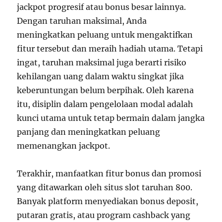
jackpot progresif atau bonus besar lainnya.
Dengan taruhan maksimal, Anda
meningkatkan peluang untuk mengaktifkan
fitur tersebut dan meraih hadiah utama. Tetapi
ingat, taruhan maksimal juga berarti risiko
kehilangan uang dalam waktu singkat jika
keberuntungan belum berpihak. Oleh karena
itu, disiplin dalam pengelolaan modal adalah
kunci utama untuk tetap bermain dalam jangka
panjang dan meningkatkan peluang
memenangkan jackpot.
Terakhir, manfaatkan fitur bonus dan promosi
yang ditawarkan oleh situs slot taruhan 800.
Banyak platform menyediakan bonus deposit,
putaran gratis, atau program cashback yang