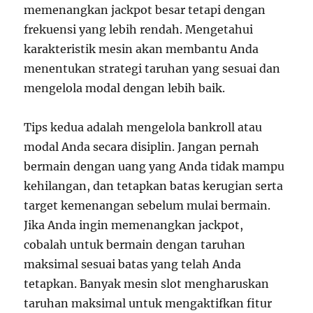
memenangkan jackpot besar tetapi dengan
frekuensi yang lebih rendah. Mengetahui
karakteristik mesin akan membantu Anda
menentukan strategi taruhan yang sesuai dan
mengelola modal dengan lebih baik.
Tips kedua adalah mengelola bankroll atau
modal Anda secara disiplin. Jangan pernah
bermain dengan uang yang Anda tidak mampu
kehilangan, dan tetapkan batas kerugian serta
target kemenangan sebelum mulai bermain.
Jika Anda ingin memenangkan jackpot,
cobalah untuk bermain dengan taruhan
maksimal sesuai batas yang telah Anda
tetapkan. Banyak mesin slot mengharuskan
taruhan maksimal untuk mengaktifkan fitur