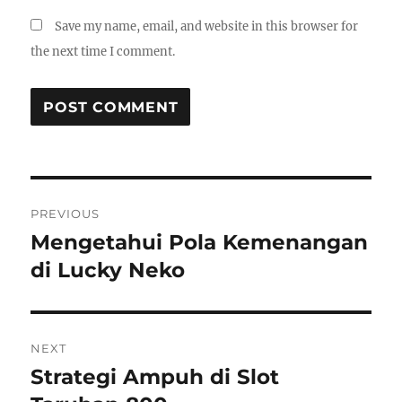
Save my name, email, and website in this browser for
the next time I comment.
Post
PREVIOUS
navigation
Mengetahui Pola Kemenangan
Previous
post:
di Lucky Neko
NEXT
Strategi Ampuh di Slot
Next
post: