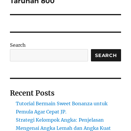
Taruhan 800
Search
SEARCH
Recent Posts
Tutorial Bermain Sweet Bonanza untuk
Pemula Agar Cepat JP.
Strategi Kelompok Angka: Penjelasan
Mengenai Angka Lemah dan Angka Kuat