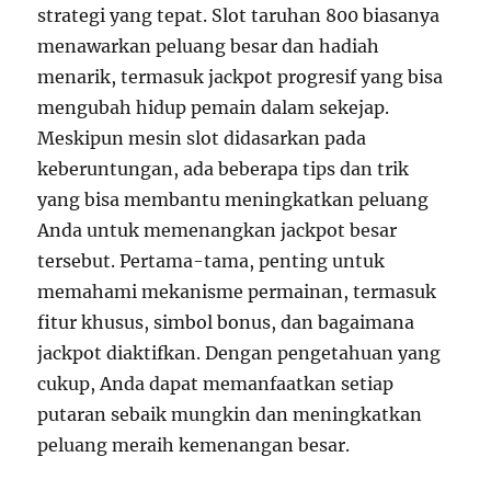
strategi yang tepat. Slot taruhan 800 biasanya
menawarkan peluang besar dan hadiah
menarik, termasuk jackpot progresif yang bisa
mengubah hidup pemain dalam sekejap.
Meskipun mesin slot didasarkan pada
keberuntungan, ada beberapa tips dan trik
yang bisa membantu meningkatkan peluang
Anda untuk memenangkan jackpot besar
tersebut. Pertama-tama, penting untuk
memahami mekanisme permainan, termasuk
fitur khusus, simbol bonus, dan bagaimana
jackpot diaktifkan. Dengan pengetahuan yang
cukup, Anda dapat memanfaatkan setiap
putaran sebaik mungkin dan meningkatkan
peluang meraih kemenangan besar.