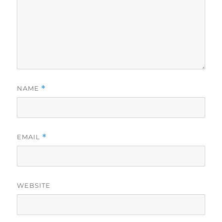
NAME
*
EMAIL
*
WEBSITE