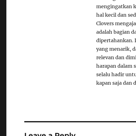
mengingatkan k
hal kecil dan se
Clovers mengaj
adalah bagian d
dipertahankan. 
yang menarik, d
relevan dan dim
harapan dalam s
selalu hadir un
kapan saja dan d
Leave a Reply