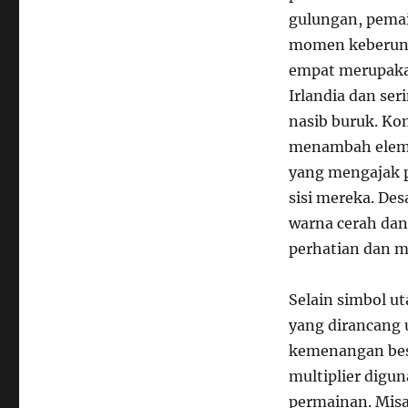
gulungan, pemai
momen keberunt
empat merupaka
Irlandia dan se
nasib buruk. Ko
menambah eleme
yang mengajak p
sisi mereka. Des
warna cerah da
perhatian dan m
Selain simbol u
yang dirancang
kemenangan besar
multiplier digu
permainan. Misa