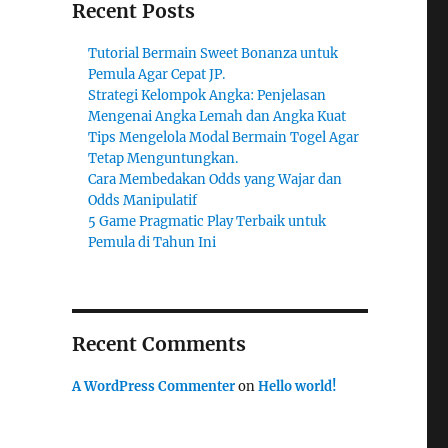
Recent Posts
Tutorial Bermain Sweet Bonanza untuk
Pemula Agar Cepat JP.
Strategi Kelompok Angka: Penjelasan
Mengenai Angka Lemah dan Angka Kuat
Tips Mengelola Modal Bermain Togel Agar
Tetap Menguntungkan.
Cara Membedakan Odds yang Wajar dan
Odds Manipulatif
5 Game Pragmatic Play Terbaik untuk
Pemula di Tahun Ini
Recent Comments
A WordPress Commenter
on
Hello world!