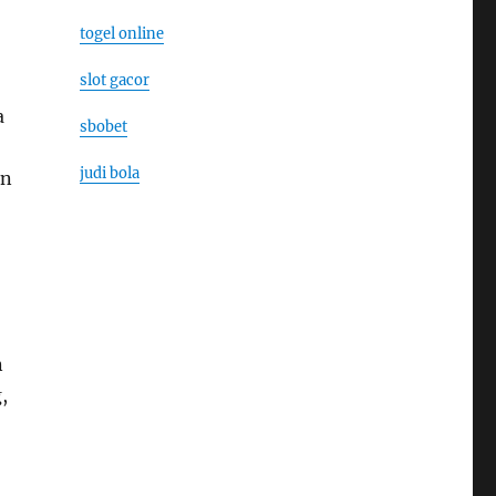
togel online
slot gacor
a
sbobet
judi bola
an
n
,