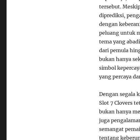
tersebut. Meski
diprediksi, pen
dengan keberani
peluang untuk 
tema yang abadi
dari pemula hin
bukan hanya sek
simbol kepercay
yang percaya da
Dengan segala 
Slot 7 Clovers te
bukan hanya me
juga pengalama
semangat pemain
tentang keberun