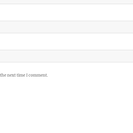
 the next time I comment.