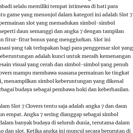
badi selalu memiliki tempat istimewa di hati para
atu game yang menonjol dalam kategori ini adalah Slot 7
h permainan slot yang memadukan simbol-simbol
eperti daun semanggi dan angka 7 dengan tampilan
n fitur-fitur bonus yang menggiurkan. Slot ini
asi yang tak terlupakan bagi para penggemar slot yang
keberuntungan adalah kunci untuk meraih kemenangan
esain visual yang cerah dan simbol-simbol yang penuh
Clovers mampu membawa suasana permainan ke tingkat
gi, menampilkan simbol keberuntungan yang dikenal
berbagai budaya sebagai pembawa hoki dan keberhasilan.
lam Slot 7 Clovers tentu saja adalah angka 7 dan daun
n empat. Angka 7 sering dianggap sebagai simbol
alam banyak budaya di seluruh dunia, terutama dalam
 dan slot. Ketika angka ini muncul secara berurutan di