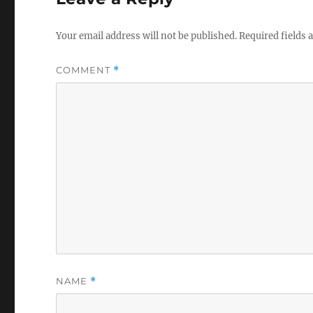
Your email address will not be published.
Required fields
COMMENT
*
NAME
*