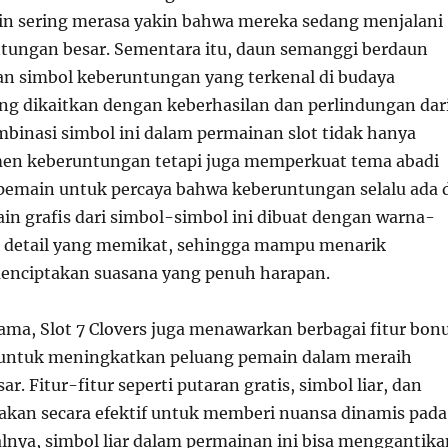
n sering merasa yakin bahwa mereka sedang menjalani
ungan besar. Sementara itu, daun semanggi berdaun
n simbol keberuntungan yang terkenal di budaya
ring dikaitkan dengan keberhasilan dan perlindungan dar
mbinasi simbol ini dalam permainan slot tidak hanya
n keberuntungan tetapi juga memperkuat tema abadi
emain untuk percaya bahwa keberuntungan selalu ada 
ain grafis dari simbol-simbol ini dibuat dengan warna-
n detail yang memikat, sehingga mampu menarik
enciptakan suasana yang penuh harapan.
tama, Slot 7 Clovers juga menawarkan berbagai fitur bon
 untuk meningkatkan peluang pemain dalam meraih
. Fitur-fitur seperti putaran gratis, simbol liar, dan
nakan secara efektif untuk memberi nuansa dinamis pada
lnya, simbol liar dalam permainan ini bisa menggantika