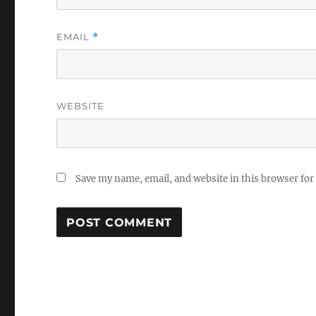
EMAIL
*
WEBSITE
Save my name, email, and website in this browser for