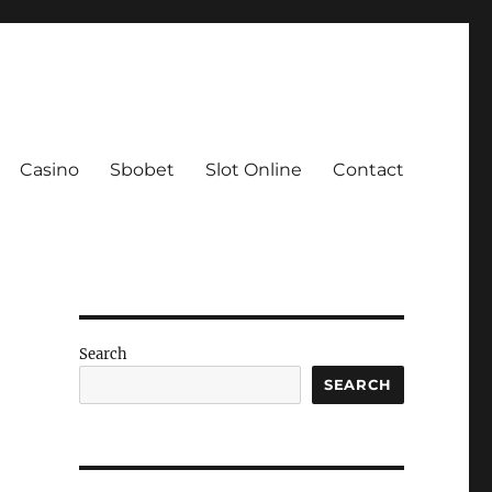
Casino
Sbobet
Slot Online
Contact
Search
SEARCH