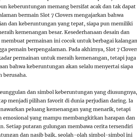
pun keberuntungan memang bersifat acak dan tak dapat
galaman bermain Slot 7 Clovers mengajarkan bahwa
an dan keberuntungan yang tepat, siapa pun memiliki
meraih kemenangan besar. Kesederhanaan desain dan
 membuat permainan ini cocok untuk berbagai kalangan
gga pemain berpengalaman. Pada akhirnya, Slot 7 Clover
adar permainan untuk meraih kemenangan, tetapi juga
aan bahwa keberuntungan akan selalu menyertai siapa
n berusaha.
keunggulan dan simbol keberuntungan yang diusungnya
tap menjadi pilihan favorit di dunia perjudian daring. Ia
nawarkan peluang kemenangan yang menarik, tetapi
n emosional yang mampu membangkitkan harapan dan
. Setiap putaran gulungan membawa cerita tersendiri
tungan dan nasib baik, seolah-olah simbol-simbol ini