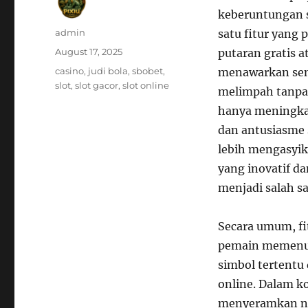
keberuntungan s
Author
admin
satu fitur yang 
Posted
August 17, 2025
putaran gratis a
on
Tags
casino
,
judi bola
,
sbobet
,
menawarkan sen
slot
,
slot gacor
,
slot online
melimpah tanpa 
hanya meningka
dan antusiasme
lebih mengasyi
yang inovatif d
menjadi salah sa
Secara umum, fit
pemain memenuh
simbol tertentu
online. Dalam ko
menyeramkan n