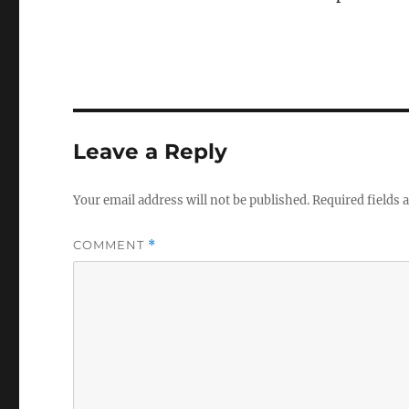
Leave a Reply
Your email address will not be published.
Required fields
COMMENT
*