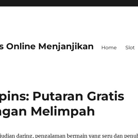
s Online Menjanjikan
Home
Slot
pins: Putaran Gratis
gan Melimpah
judian daring, pengalaman bermain yang seru dan penu