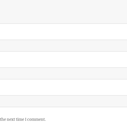
 the next time I comment.