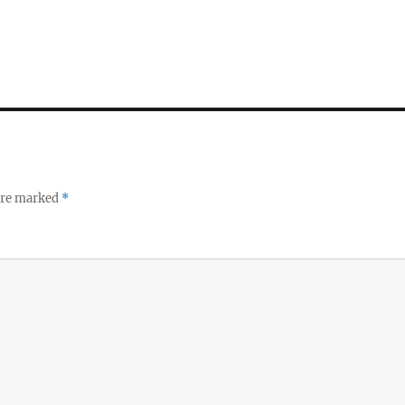
 are marked
*