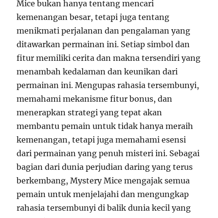
Mice bukan hanya tentang mencari
kemenangan besar, tetapi juga tentang
menikmati perjalanan dan pengalaman yang
ditawarkan permainan ini. Setiap simbol dan
fitur memiliki cerita dan makna tersendiri yang
menambah kedalaman dan keunikan dari
permainan ini. Mengupas rahasia tersembunyi,
memahami mekanisme fitur bonus, dan
menerapkan strategi yang tepat akan
membantu pemain untuk tidak hanya meraih
kemenangan, tetapi juga memahami esensi
dari permainan yang penuh misteri ini. Sebagai
bagian dari dunia perjudian daring yang terus
berkembang, Mystery Mice mengajak semua
pemain untuk menjelajahi dan mengungkap
rahasia tersembunyi di balik dunia kecil yang