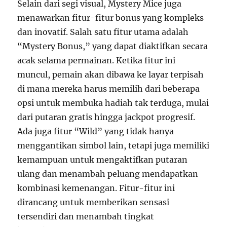
Selain dari segi visual, Mystery Mice juga
menawarkan fitur-fitur bonus yang kompleks
dan inovatif. Salah satu fitur utama adalah
“Mystery Bonus,” yang dapat diaktifkan secara
acak selama permainan. Ketika fitur ini
muncul, pemain akan dibawa ke layar terpisah
di mana mereka harus memilih dari beberapa
opsi untuk membuka hadiah tak terduga, mulai
dari putaran gratis hingga jackpot progresif.
Ada juga fitur “Wild” yang tidak hanya
menggantikan simbol lain, tetapi juga memiliki
kemampuan untuk mengaktifkan putaran
ulang dan menambah peluang mendapatkan
kombinasi kemenangan. Fitur-fitur ini
dirancang untuk memberikan sensasi
tersendiri dan menambah tingkat