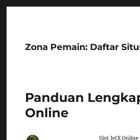
Zona Pemain: Daftar Situ
Panduan Lengkap
Online
Slot JetX Online