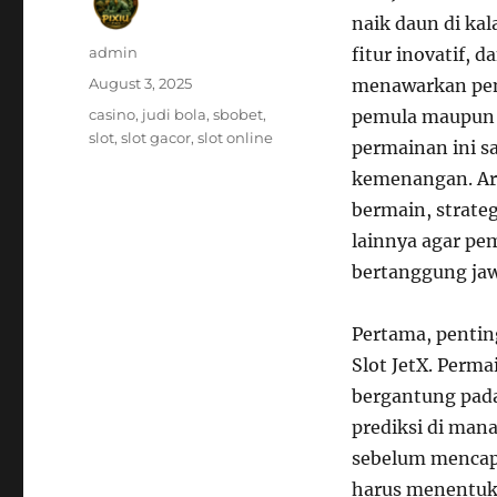
naik daun di kal
Author
admin
fitur inovatif,
Posted
August 3, 2025
menawarkan pen
on
Tags
casino
,
judi bola
,
sbobet
,
pemula maupun
slot
,
slot gacor
,
slot online
permainan ini s
kemenangan. Art
bermain, strateg
lainnya agar pe
bertanggung ja
Pertama, penti
Slot JetX. Perma
bergantung pada
prediksi di man
sebelum mencapa
harus menentuk