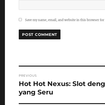
Save my name, email, and website in this browser for
Post
PREVIOUS
navigation
Hot Hot Nexus: Slot den
Previous
post:
yang Seru