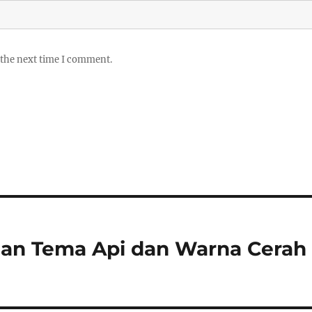
 the next time I comment.
gan Tema Api dan Warna Cerah