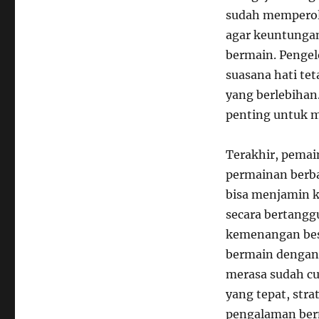
sudah memperole
agar keuntungan
bermain. Pengel
suasana hati te
yang berlebihan.
penting untuk 
Terakhir, pemai
permainan berba
bisa menjamin 
secara bertangg
kemenangan besa
bermain dengan 
merasa sudah c
yang tepat, stra
pengalaman ber