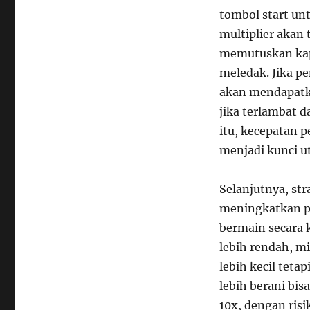
tombol start un
multiplier akan
memutuskan kap
meledak. Jika p
akan mendapatka
jika terlambat 
itu, kecepatan 
menjadi kunci u
Selanjutnya, st
meningkatkan p
bermain secara 
lebih rendah, mi
lebih kecil teta
lebih berani bis
10x, dengan ris