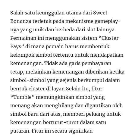
Salah satu keunggulan utama dari Sweet
Bonanza terletak pada mekanisme gameplay-
nya yang unik dan berbeda dari slot lainnya.
Permainan ini menggunakan sistem “Cluster
Pays” di mana pemain harus membentuk
kelompok simbol tertentu untuk mendapatkan
kemenangan. Tidak ada garis pembayaran
tetap, melainkan kemenangan diberikan ketika
simbol-simbol yang sejenis berkumpul dalam
bentuk cluster di layar. Selain itu, fitur
“Tumble” memungkinkan simbol yang
menang akan menghilang dan digantikan oleh
simbol baru dari atas, memberi peluang untuk
kemenangan berturut-turut dalam satu
putaran. Fitur ini secara signifikan