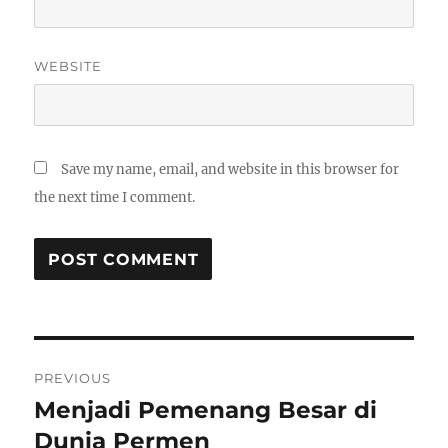
WEBSITE
Save my name, email, and website in this browser for
the next time I comment.
Post
PREVIOUS
navigation
Menjadi Pemenang Besar di
Previous
post:
Dunia Permen