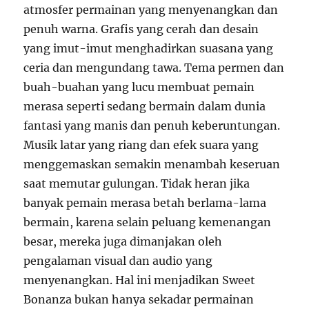
atmosfer permainan yang menyenangkan dan
penuh warna. Grafis yang cerah dan desain
yang imut-imut menghadirkan suasana yang
ceria dan mengundang tawa. Tema permen dan
buah-buahan yang lucu membuat pemain
merasa seperti sedang bermain dalam dunia
fantasi yang manis dan penuh keberuntungan.
Musik latar yang riang dan efek suara yang
menggemaskan semakin menambah keseruan
saat memutar gulungan. Tidak heran jika
banyak pemain merasa betah berlama-lama
bermain, karena selain peluang kemenangan
besar, mereka juga dimanjakan oleh
pengalaman visual dan audio yang
menyenangkan. Hal ini menjadikan Sweet
Bonanza bukan hanya sekadar permainan