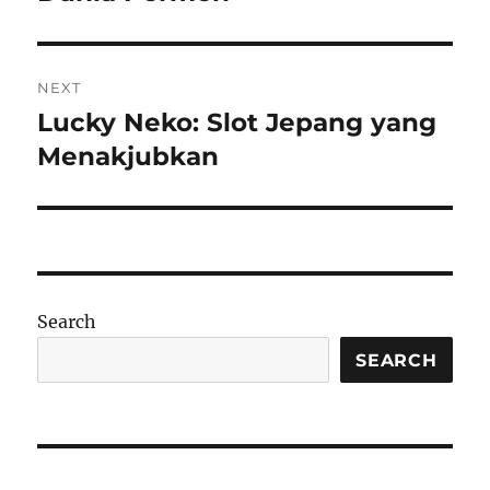
NEXT
Lucky Neko: Slot Jepang yang
Next
post:
Menakjubkan
Search
SEARCH