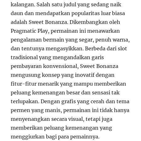
kalangan. Salah satu judul yang sedang naik
daun dan mendapatkan popularitas luar biasa
adalah Sweet Bonanza. Dikembangkan oleh
Pragmatic Play, permainan ini menawarkan
pengalaman bermain yang segar, penuh warna,
dan tentunya mengasyikkan. Berbeda dari slot
tradisional yang mengandalkan garis
pembayaran konvensional, Sweet Bonanza
mengusung konsep yang inovatif dengan
fitur-fitur menarik yang mampu memberikan
peluang kemenangan besar dan sensasi tak
terlupakan. Dengan grafis yang cerah dan tema
permen yang manis, permainan ini tidak hanya
menyenangkan secara visual, tetapi juga
memberikan peluang kemenangan yang
menggiurkan bagi para pemainnya.