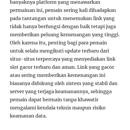
banyaknya platform yang menawarkan
permainan ini, pemain sering kali dihadapkan
pada tantangan untuk menemukan link yang
tidak hanya berfungsi dengan baik tetapi juga
memberikan peluang kemenangan yang tinggi.
Oleh karena itu, penting bagi para pemain
untuk selalu mengikuti update terbaru dari
situs-situs terpercaya yang menyediakan link
slot gacor terbaru dan aman. Link yang gacor
atau sering memberikan kemenangan ini
biasanya didukung oleh sistem yang stabil dan
server yang terjaga keamanannya, sehingga
pemain dapat bermain tanpa khawatir
mengalami kendala teknis maupun risiko
keamanan data.