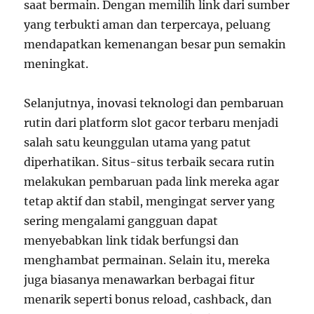
saat bermain. Dengan memilih link dari sumber
yang terbukti aman dan terpercaya, peluang
mendapatkan kemenangan besar pun semakin
meningkat.
Selanjutnya, inovasi teknologi dan pembaruan
rutin dari platform slot gacor terbaru menjadi
salah satu keunggulan utama yang patut
diperhatikan. Situs-situs terbaik secara rutin
melakukan pembaruan pada link mereka agar
tetap aktif dan stabil, mengingat server yang
sering mengalami gangguan dapat
menyebabkan link tidak berfungsi dan
menghambat permainan. Selain itu, mereka
juga biasanya menawarkan berbagai fitur
menarik seperti bonus reload, cashback, dan