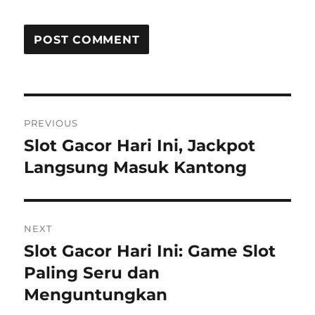
Post
PREVIOUS
navigation
Slot Gacor Hari Ini, Jackpot
Previous
post:
Langsung Masuk Kantong
NEXT
Slot Gacor Hari Ini: Game Slot
Next
post:
Paling Seru dan
Menguntungkan