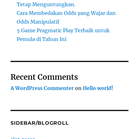
Tetap Menguntungkan.
Cara Membedakan Odds yang Wajar dan
Odds Manipulatif
5 Game Pragmatic Play Terbaik untuk
Pemula di Tahun Ini
Recent Comments
A WordPress Commenter
on
Hello world!
SIDEBAR/BLOGROLL