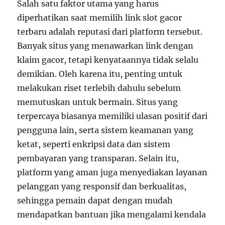
Salah satu faktor utama yang harus
diperhatikan saat memilih link slot gacor
terbaru adalah reputasi dari platform tersebut.
Banyak situs yang menawarkan link dengan
klaim gacor, tetapi kenyataannya tidak selalu
demikian. Oleh karena itu, penting untuk
melakukan riset terlebih dahulu sebelum
memutuskan untuk bermain. Situs yang
terpercaya biasanya memiliki ulasan positif dari
pengguna lain, serta sistem keamanan yang
ketat, seperti enkripsi data dan sistem
pembayaran yang transparan. Selain itu,
platform yang aman juga menyediakan layanan
pelanggan yang responsif dan berkualitas,
sehingga pemain dapat dengan mudah
mendapatkan bantuan jika mengalami kendala