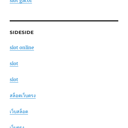
slot gacor
SIDESIDE
slot online
slot
slot
สล็อตเว็บตรง
เว็บสล็อต
เว็บตรง